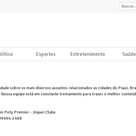
lítica
Esportes
Entretenimento
Saúd
idade sobre os mais diversos assuntos relacionados as cidades do Piauí, B
 Nossa equipe está em constante treinamento para trazer o melhor conteúd
io Poty Premier - Jóquei Clube
99494-2468