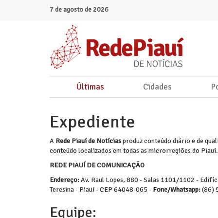
7 de agosto de 2026
Últimas
Cidades
Po
Expediente
A
Rede Piauí de Notícias
produz conteúdo diário e de qual
conteúdo localizados em todas as microrregiões do Piauí.
REDE PIAUÍ DE COMUNICAÇÃO
Endereço:
Av. Raul Lopes, 880 - Salas 1101/1102 - Edifíc
Teresina - Piauí - CEP 64048-065 -
Fone/Whatsapp:
(86) 
Equipe: