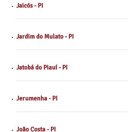
Jaicós - PI
Jardim do Mulato - PI
Jatobá do Piauí - PI
Jerumenha - PI
João Costa - PI