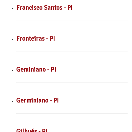
Francisco Santos - PI
Fronteiras - PI
Geminiano - PI
Germiniano - PI
Gilbués - PI