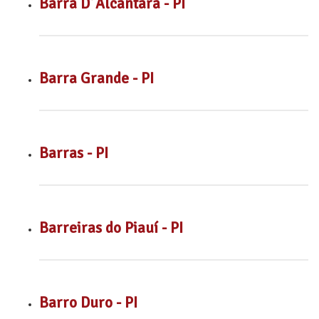
Barra D´Alcântara - PI
Barra Grande - PI
Barras - PI
Barreiras do Piauí - PI
Barro Duro - PI