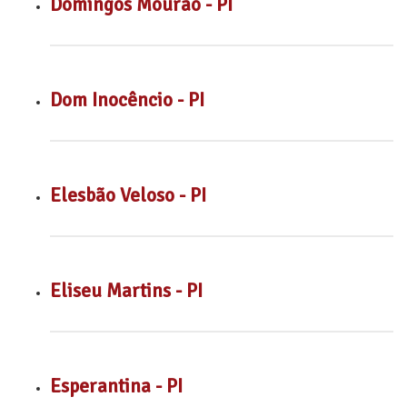
Domingos Mourão - PI
Dom Inocêncio - PI
Elesbão Veloso - PI
Eliseu Martins - PI
Esperantina - PI