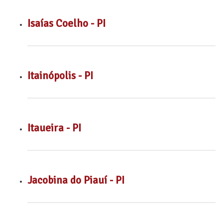
Isaías Coelho - PI
Itainópolis - PI
Itaueira - PI
Jacobina do Piauí - PI