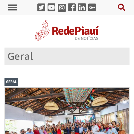
Geral
GERAL