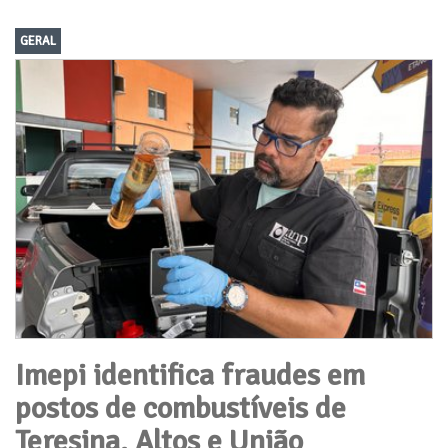
GERAL
Imepi identifica fraudes em
postos de combustíveis de
Teresina, Altos e União