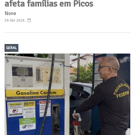
afeta famílias em Picos
None
29 Abr 2026
GERAL