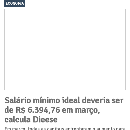
ECONOMIA
Salário mínimo ideal deveria ser
de R$ 6.394,76 em março,
calcula Dieese
Em março, todas as capitais enfrentaram o aumento para