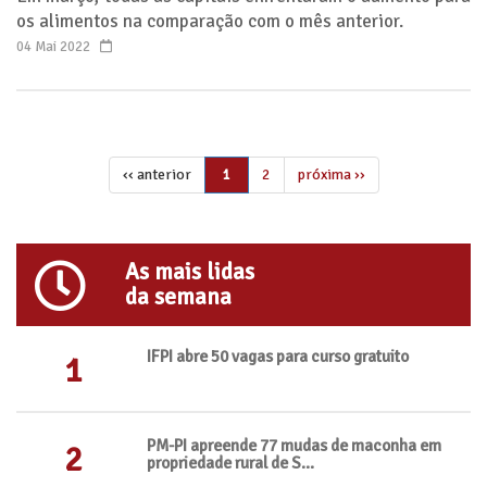
os alimentos na comparação com o mês anterior.
04 Mai 2022
‹‹ anterior
2
próxima ››
1
As mais lidas
da semana
IFPI abre 50 vagas para curso gratuito
1
PM-PI apreende 77 mudas de maconha em
2
propriedade rural de S...