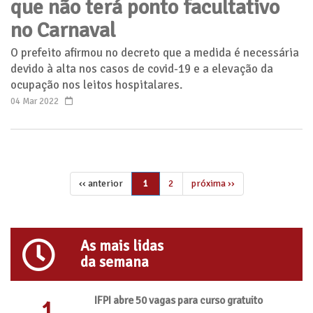
que não terá ponto facultativo
no Carnaval
O prefeito afirmou no decreto que a medida é necessária
devido à alta nos casos de covid-19 e a elevação da
ocupação nos leitos hospitalares.
04 Mar 2022
‹‹ anterior
2
próxima ››
1
As mais lidas
da semana
IFPI abre 50 vagas para curso gratuito
1