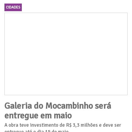
CIDADES
Galeria do Mocambinho será
entregue em maio
A obra teve investimento de R$ 3,3 milhões e deve ser
entregue até o dia 15 de maio.