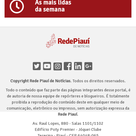
As mais lidas
da semana
Copyright Rede Piauí de Notícias
. Todos os direitos reservados.
Todo o conteúdo que faz parte das páginas integrantes desse portal, é
de autoria de nossa equipe de repórteres e blogueiros. É totalmente
proibida a reprodução do conteúdo deste em qualquer meio de
comunicação, eletrônico ou impresso, sem autorização expressa da
Rede Piauí
.
Av. Raul Lopes, 880 - Salas 1101/1102
Edifício Poty Premier - Jóquei Clube
Teresina - Piauí - CEP 64048-065