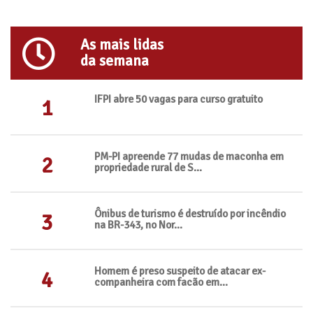
As mais lidas
da semana
IFPI abre 50 vagas para curso gratuito
1
PM-PI apreende 77 mudas de maconha em
2
propriedade rural de S...
Ônibus de turismo é destruído por incêndio
3
na BR-343, no Nor...
Homem é preso suspeito de atacar ex-
4
companheira com facão em...