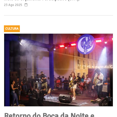
23 Ago 2025
CULTURA
Retorno do Boca da Noite e