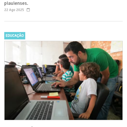
piauienses.
22 Ago 2025
EDUCAÇÃO