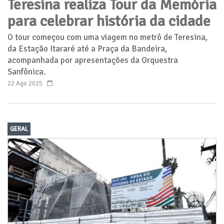
Teresina realiza Tour da Memória
para celebrar história da cidade
O tour começou com uma viagem no metrô de Teresina,
da Estação Itararé até a Praça da Bandeira,
acompanhada por apresentações da Orquestra
Sanfônica.
22 Ago 2025
GERAL