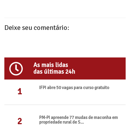
Deixe seu comentário:
As mais lidas
das últimas 24h
IFPI abre 50 vagas para curso gratuito
1
PM-PI apreende 77 mudas de maconha em
2
propriedade rural de S...