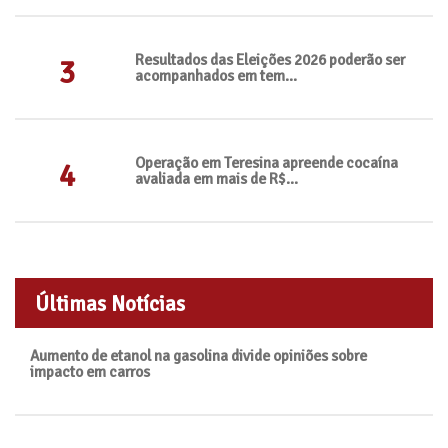
Resultados das Eleições 2026 poderão ser
3
acompanhados em tem...
Operação em Teresina apreende cocaína
4
avaliada em mais de R$...
Últimas Notícias
Aumento de etanol na gasolina divide opiniões sobre
impacto em carros