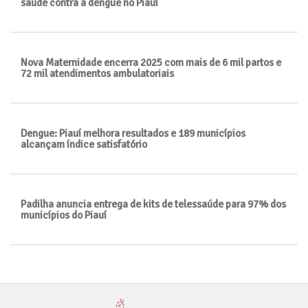
saúde contra a dengue no Piauí
Nova Maternidade encerra 2025 com mais de 6 mil partos e
72 mil atendimentos ambulatoriais
Dengue: Piauí melhora resultados e 189 municípios
alcançam índice satisfatório
Padilha anuncia entrega de kits de telessaúde para 97% dos
municípios do Piauí