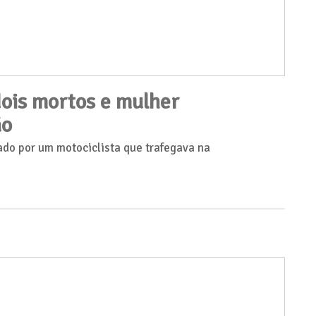
dois mortos e mulher
ão
sado por um motociclista que trafegava na