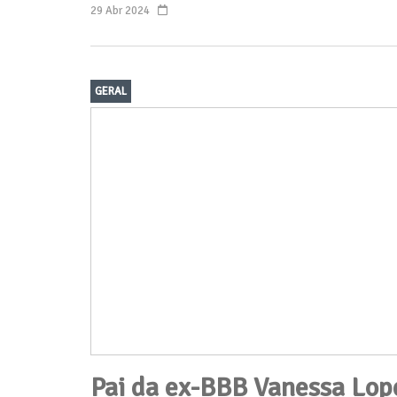
29 Abr 2024
GERAL
Pai da ex-BBB Vanessa Lope