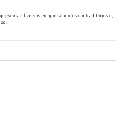
 apresentar diversos comportamentos contraditórios e,
ico.