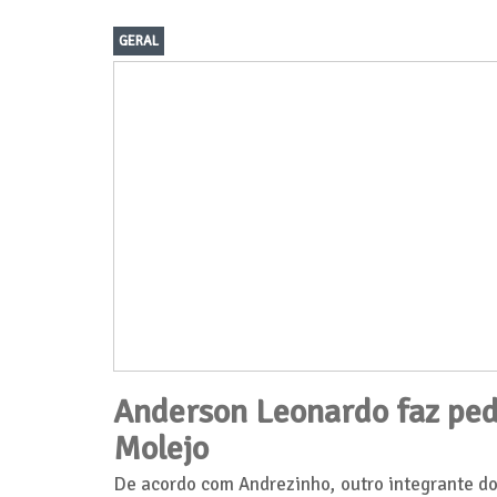
GERAL
Anderson Leonardo faz pe
Molejo
De acordo com Andrezinho, outro integrante d