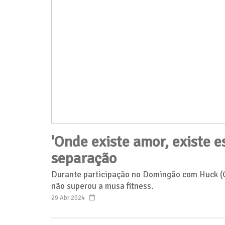
'Onde existe amor, existe e
separação
Durante participação no Domingão com Huck (Gl
não superou a musa fitness.
29 Abr 2024