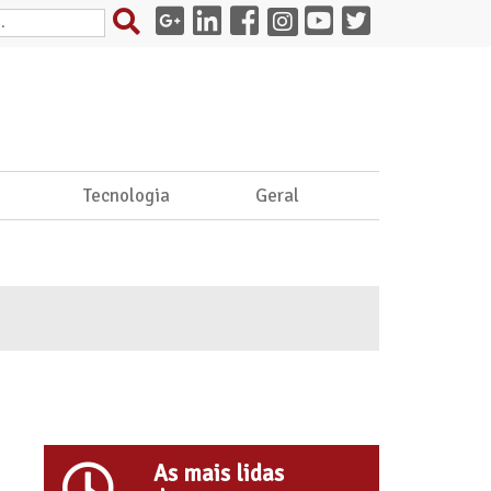
e
Tecnologia
Geral
As mais lidas