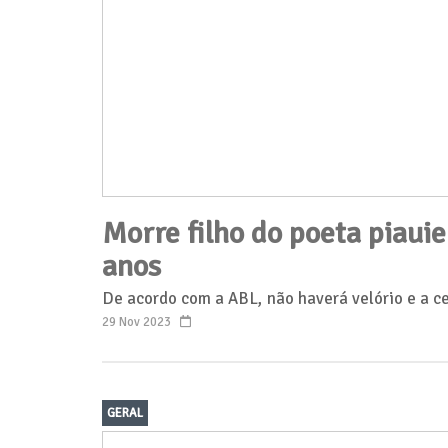
Morre filho do poeta piauie
anos
De acordo com a ABL, não haverá velório e a c
29 Nov 2023
GERAL