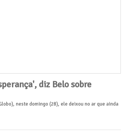
sperança', diz Belo sobre
obo), neste domingo (28), ele deixou no ar que ainda