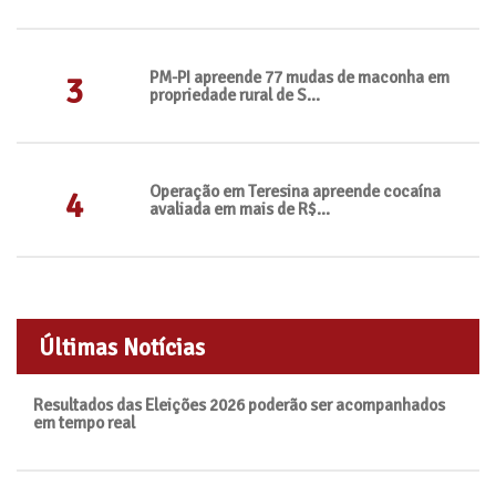
PM-PI apreende 77 mudas de maconha em
3
propriedade rural de S...
Operação em Teresina apreende cocaína
4
avaliada em mais de R$...
Últimas Notícias
Resultados das Eleições 2026 poderão ser acompanhados
em tempo real