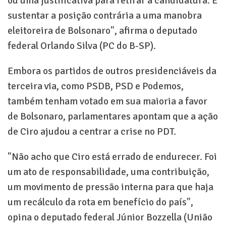
ou uma justificativa para retirar a candidatura. É
sustentar a posição contrária a uma manobra
eleitoreira de Bolsonaro", afirma o deputado
federal Orlando Silva (PC do B-SP).
Embora os partidos de outros presidenciáveis da
terceira via, como PSDB, PSD e Podemos,
também tenham votado em sua maioria a favor
de Bolsonaro, parlamentares apontam que a ação
de Ciro ajudou a centrar a crise no PDT.
"Não acho que Ciro está errado de endurecer. Foi
um ato de responsabilidade, uma contribuição,
um movimento de pressão interna para que haja
um recálculo da rota em benefício do país",
opina o deputado federal Júnior Bozzella (União