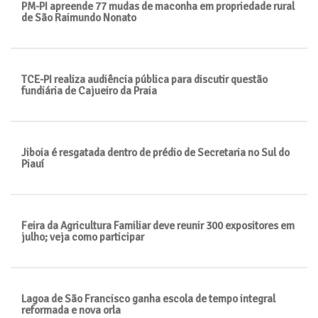
PM-PI apreende 77 mudas de maconha em propriedade rural
de São Raimundo Nonato
TCE-PI realiza audiência pública para discutir questão
fundiária de Cajueiro da Praia
Jiboia é resgatada dentro de prédio de Secretaria no Sul do
Piauí
Feira da Agricultura Familiar deve reunir 300 expositores em
julho; veja como participar
Lagoa de São Francisco ganha escola de tempo integral
reformada e nova orla