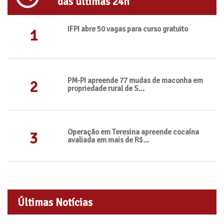
das últimas 24h
IFPI abre 50 vagas para curso gratuito
1
PM-PI apreende 77 mudas de maconha em
2
propriedade rural de S...
Operação em Teresina apreende cocaína
3
avaliada em mais de R$...
Últimas Notícias