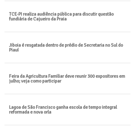
TCE-PI realiza audiência pública para discutir questão
fundiária de Cajueiro da Praia
Jiboia é resgatada dentro de prédio de Secretaria no Sul do
Piauí
Feira da Agricultura Familiar deve reunir 300 expositores em
julho; veja como participar
Lagoa de São Francisco ganha escola de tempo integral
reformada e nova orla