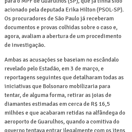
para o MPF de Guarulhos (SP), que já tinha sido
acionado pela deputada Erika Hilton (PSOL-SP).
Os procuradores de São Paulo já receberam
documentos e provas colhidas sobre o caso e,
agora, avaliam a abertura de um procedimento
de investigação.
Ambas as acusações se baseiam no escândalo
revelado pelo Estadão, em 3 de março, e
reportagens seguintes que detalharam todas as
iniciativas que Bolsonaro mobilizaria para
tentar, de alguma forma, retirar as joias de
diamantes estimadas em cerca de R$ 16,5
milhões e que acabaram retidas na alfândega do
aeroporto de Guarulhos, quando a comitiva do
governo tentava entrar ilegalmente com os itens