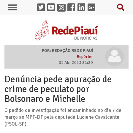
POR: REDAÇÃO REDE PIAUÍ
Repórter
03 Abr 2023 21:29
Denúncia pede apuração de
crime de peculato por
Bolsonaro e Michelle
O pedido de investigação foi encaminhado no dia 7 de
março ao MPF-DF pela deputada Luciene Cavalcante
(PSOL-SP).