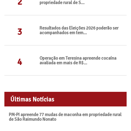
2
propriedade rural de S...
Resultados das Eleições 2026 poderão ser
3
acompanhados em tem...
Operação em Teresina apreende cocaína
4
avaliada em mais de R$...
Últimas Notícias
PM-PI apreende 77 mudas de maconha em propriedade rural
de São Raimundo Nonato