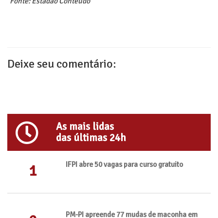
Fonte: Estadão Conteúdo
Deixe seu comentário:
As mais lidas
das últimas 24h
IFPI abre 50 vagas para curso gratuito
1
PM-PI apreende 77 mudas de maconha em