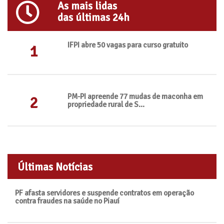
As mais lidas
das últimas 24h
IFPI abre 50 vagas para curso gratuito
1
PM-PI apreende 77 mudas de maconha em
2
propriedade rural de S...
Últimas Notícias
PF afasta servidores e suspende contratos em operação
contra fraudes na saúde no Piauí