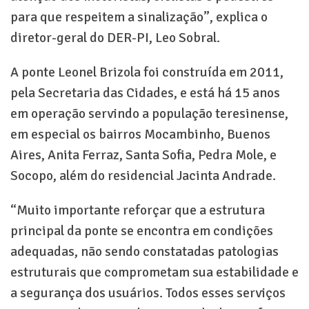
para que respeitem a sinalização”, explica o
diretor-geral do DER-PI, Leo Sobral.
A ponte Leonel Brizola foi construída em 2011,
pela Secretaria das Cidades, e está há 15 anos
em operação servindo a população teresinense,
em especial os bairros Mocambinho, Buenos
Aires, Anita Ferraz, Santa Sofia, Pedra Mole, e
Socopo, além do residencial Jacinta Andrade.
“Muito importante reforçar que a estrutura
principal da ponte se encontra em condições
adequadas, não sendo constatadas patologias
estruturais que comprometam sua estabilidade e
a segurança dos usuários. Todos esses serviços