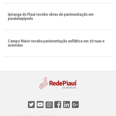
Ipiranga do Piauí recebe obras de pavimentação em
paralelepípedo
Campo Maior recebe pavimentação asfáltica em 10 ruas e
avenidas