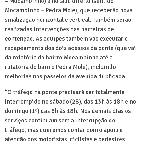
– Mocambinho) e no lado direito (sentido
Mocambinho – Pedra Mole), que receberão nova
sinalização horizontal e vertical. Também serão
realizadas intervenções nas barreiras de
contenção. As equipes também vão executar o
recapeamento dos dois acessos da ponte (que vai
da rotatória do bairro Mocambinho até a
rotatória do bairro Pedra Mole), incluindo
melhorias nos passeios da avenida duplicada.
“O tráfego na ponte precisará ser totalmente
interrompido no sábado (28), das 13h às 18h e no
domingo (1º) das 6h às 18h. Nos demais dias os
serviços continuam sem a interrupção do
tráfego, mas queremos contar com o apoio e
atenção dos motoristas, ciclistas e pedestres