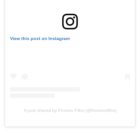
View this post on Instagram
A post shared by Firmino Filho (@firminosfilho)