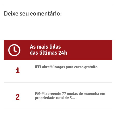
Deixe seu comentário:
As mais lidas
das últimas 24h
IFPI abre 50 vagas para curso gratuito
1
PM-PI apreende 77 mudas de maconha em
2
propriedade rural de S...