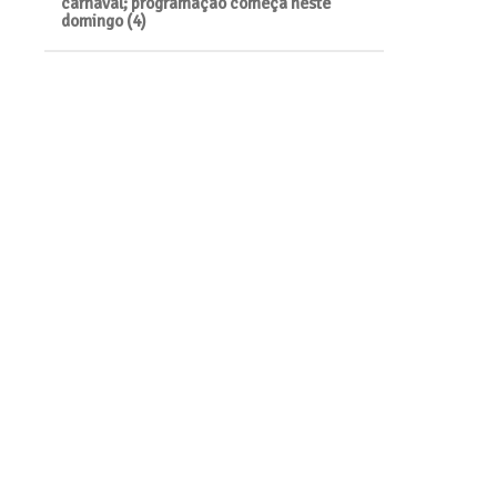
carnaval; programação começa neste
domingo (4)