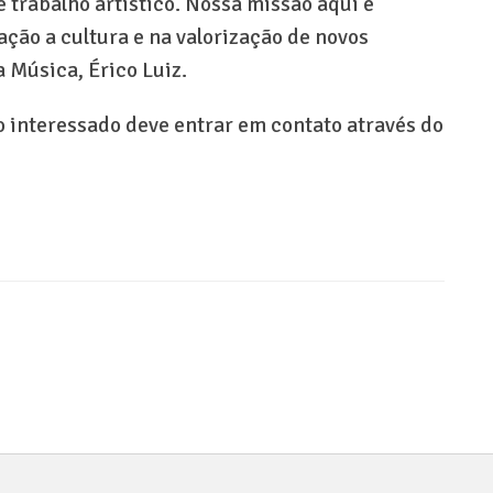
 trabalho artístico. Nossa missão aqui é
ação a cultura e na valorização de novos
a Música, Érico Luiz.
o interessado deve entrar em contato através do