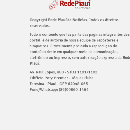
Copyright Rede Piauí de Notícias
. Todos os direitos
reservados.
Todo o conteúdo que faz parte das páginas integrantes des
portal, é de autoria de nossa equipe de repórteres e
blogueiros. É totalmente proibida a reprodução do
conteúdo deste em qualquer meio de comunicação,
eletrônico ou impresso, sem autorização expressa da
Red
Piauí
.
Av. Raul Lopes, 880 - Salas 1101/1102
Edifício Poty Premier - Jóquei Clube
Teresina - Piauí - CEP 64048-065
Fone/Whatsapp: (86)99860-1464