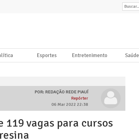
lítica
Esportes
Entretenimento
Saúd
POR: REDAÇÃO REDE PIAUÍ
Repórter
06 Mar 2022 22:38
e 119 vagas para cursos
resina