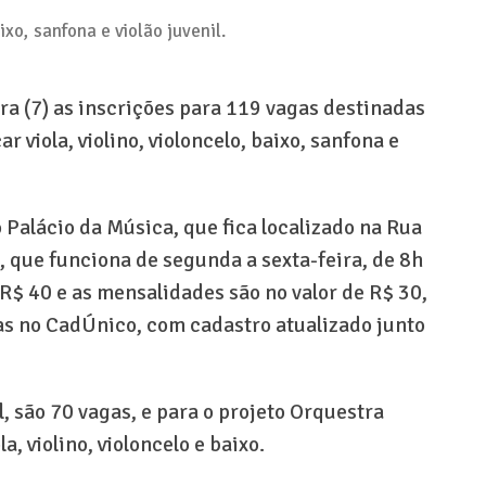
ixo, sanfona e violão juvenil.
ra (7) as inscrições para 119 vagas destinadas
 viola, violino, violoncelo, baixo, sanfona e
o Palácio da Música, que fica localizado na Rua
, que funciona de segunda a sexta-feira, de 8h
e R$ 40 e as mensalidades são no valor de R$ 30,
as no CadÚnico, com cadastro atualizado junto
l, são 70 vagas, e para o projeto Orquestra
a, violino, violoncelo e baixo.