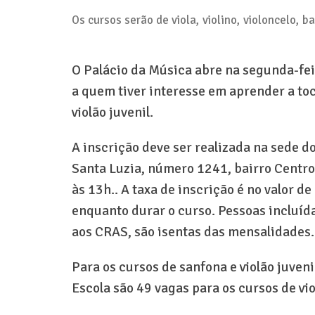
Os cursos serão de viola, violino, violoncelo, ba
O Palácio da Música abre na segunda-fei
a quem tiver interesse em aprender a tocar
violão juvenil.
A inscrição deve ser realizada na sede d
Santa Luzia, número 1241, bairro Centro
às 13h.. A taxa de inscrição é no valor d
enquanto durar o curso. Pessoas incluíd
aos CRAS, são isentas das mensalidades.
Para os cursos de sanfona e violão juveni
Escola são 49 vagas para os cursos de viol