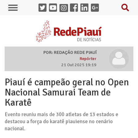
POR: REDAÇÃO REDE PIAUÍ
Repórter
21 Out 2025 19:19
Piauí é campeão geral no Open
Nacional Samurai Team de
Karatê
Evento reuniu mais de 300 atletas de 13 estados e
destacou a força do karatê piauiense no cenário
nacional.