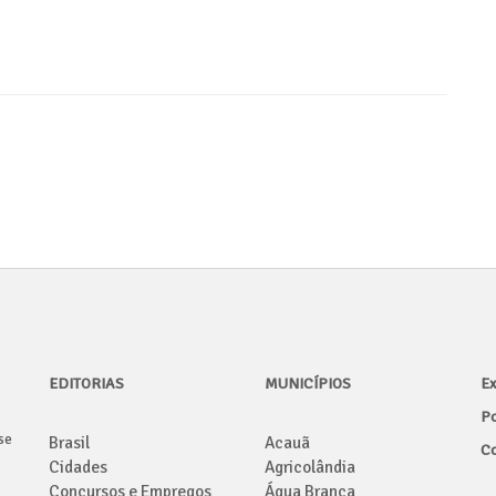
EDITORIAS
MUNICÍPIOS
Ex
Po
se
Brasil
Acauã
Co
Cidades
Agricolândia
Concursos e Empregos
Água Branca