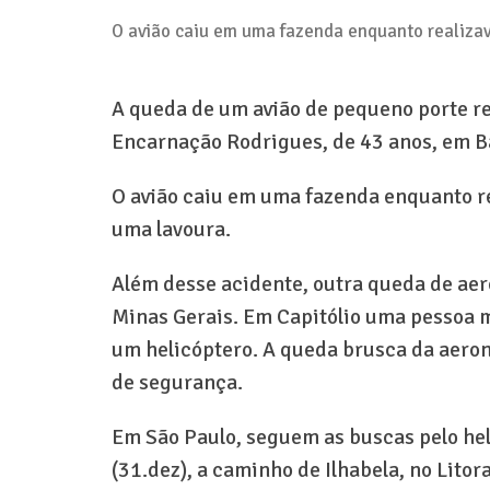
O avião caiu em uma fazenda enquanto realizav
A queda de um avião de pequeno porte re
Encarnação Rodrigues, de 43 anos, em B
O avião caiu em uma fazenda enquanto re
uma lavoura.
Além desse acidente, outra queda de aer
Minas Gerais. Em Capitólio uma pessoa m
um helicóptero. A queda brusca da aeron
de segurança.
Em São Paulo, seguem as buscas pelo he
(31.dez), a caminho de Ilhabela, no Litor