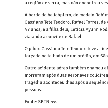
a região de serra, mas não encontrou ves
A bordo do helicóptero, do modelo Robin
Cassiano Tete Teodoro; Rafael Torres, de
47 anos; e a filha dela, Letícia Ayumi R
viajando a convite de Rafael.
O piloto Cassiano Tete Teodoro teve a l
forçado no telhado de um prédio, em São
Outro acidente aéreo também chamou ate
morreram após duas aeronaves colidirem
tragédia aconteceu dias após a sequênc
pessoas.
Fonte: SBTNews