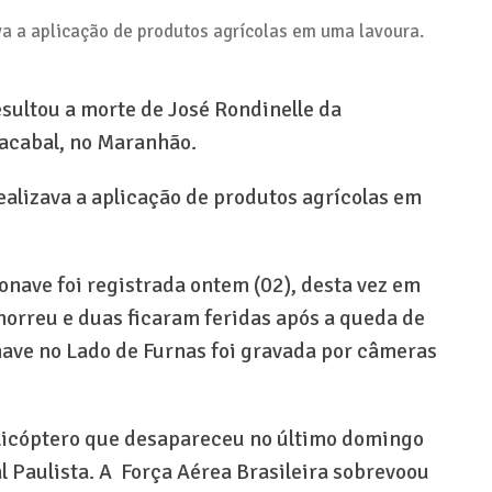
a a aplicação de produtos agrícolas em uma lavoura.
sultou a morte de José Rondinelle da
acabal, no Maranhão.
alizava a aplicação de produtos agrícolas em
onave foi registrada ontem (02), desta vez em
orreu e duas ficaram feridas após a queda de
ave no Lado de Furnas foi gravada por câmeras
licóptero que desapareceu no último domingo
al Paulista. A Força Aérea Brasileira sobrevoou