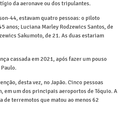
tígio da aeronave ou dos tripulantes.
son-44, estavam quatro pessoas: o piloto
 45 anos; Luciana Marley Rodzewics Santos, de
odzewics Sakumoto, de 21. As duas estariam
icença cassada em 2021, após fazer um pouso
 Paulo.
nção, desta vez, no Japão. Cinco pessoas
, em um dos principais aeroportos de Tóquio. A
ia de terremotos que matou ao menos 62