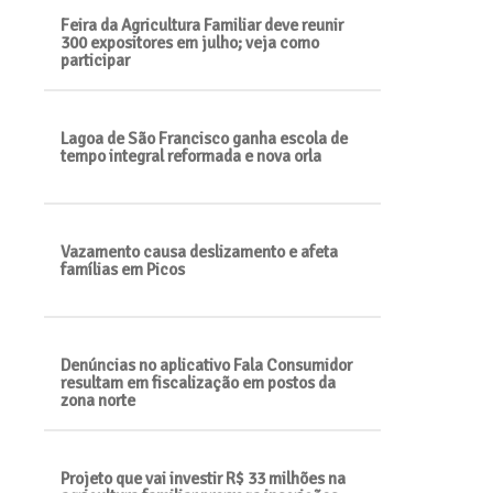
Feira da Agricultura Familiar deve reunir
300 expositores em julho; veja como
participar
Lagoa de São Francisco ganha escola de
tempo integral reformada e nova orla
Vazamento causa deslizamento e afeta
famílias em Picos
​​​​​​​Denúncias no aplicativo Fala Consumidor
resultam em fiscalização em postos da
zona norte
Projeto que vai investir R$ 33 milhões na