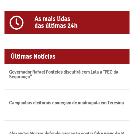
As mais lidas
das últimas 24h
Últimas Notícias
Governador Rafael Fonteles discutirá com Lula a "PEC da
Segurança"
Campanhas eleitorais começam de madrugada em Teresina
Alexandre Moraes defende cassação contra fake news de IA