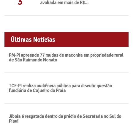
3
avaliada em mais de R$...
Últimas Notícias
PM-PI apreende 77 mudas de maconha em propriedade rural
de São Raimundo Nonato
TCE-PI realiza audiência pública para discutir questão
fundiária de Cajueiro da Praia
Jiboia é resgatada dentro de prédio de Secretaria no Sul do
Piauí