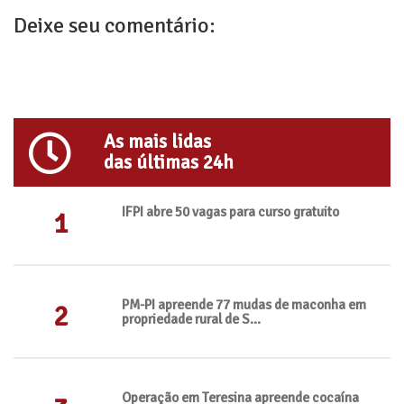
Deixe seu comentário:
As mais lidas
das últimas 24h
IFPI abre 50 vagas para curso gratuito
1
PM-PI apreende 77 mudas de maconha em
2
propriedade rural de S...
Operação em Teresina apreende cocaína