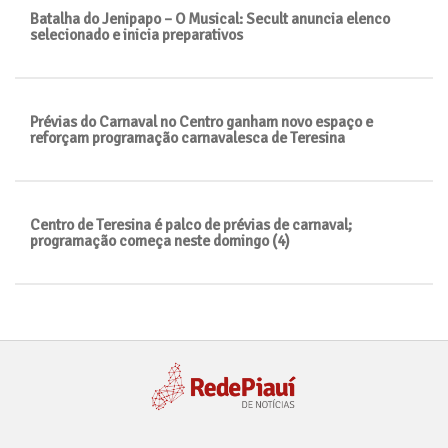
Batalha do Jenipapo – O Musical: Secult anuncia elenco
selecionado e inicia preparativos
Prévias do Carnaval no Centro ganham novo espaço e
reforçam programação carnavalesca de Teresina
Centro de Teresina é palco de prévias de carnaval;
programação começa neste domingo (4)