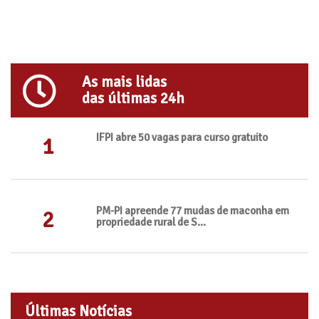
As mais lidas
das últimas 24h
IFPI abre 50 vagas para curso gratuito
1
PM-PI apreende 77 mudas de maconha em
2
propriedade rural de S...
Últimas Notícias