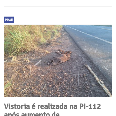
PIAUÍ
Vistoria é realizada na PI-112
após aumento de