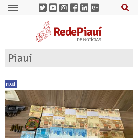
Piauí
PIAUÍ