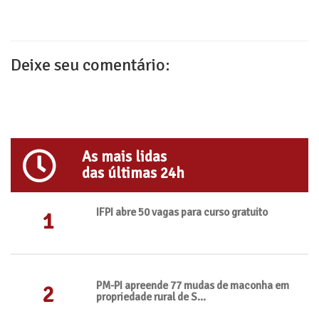
Deixe seu comentário:
As mais lidas
das últimas 24h
IFPI abre 50 vagas para curso gratuito
1
PM-PI apreende 77 mudas de maconha em
2
propriedade rural de S...